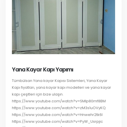
Yana Kayar Kapı Yapımı
Tümbülsan Yana kayar Kapısı Sistemleri, Yana Kayar
Kapı fiyatları, yana kayar kapı modelleri ve yana kayar
kapı çeşitleri için bize ulaşın.
https://www.youtube.com/watch?v=SMIp80mf8BM
https://www.youtube.com/watch?v=zM3s1uOVyKQ
https://www.youtube.com/watch?v=Hnwehr2tk6I
https://www.youtube.com/watch?v=PyW_Usrpjic