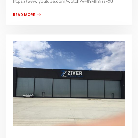
https://www.youtube.com/watch?v=9YMhSrzz-XU