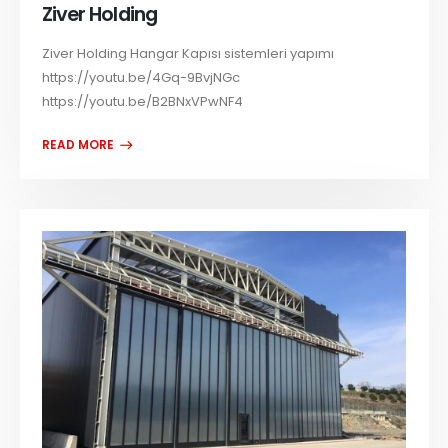
Ziver Holding
Ziver Holding Hangar Kapısı sistemleri yapımı
https://youtu.be/4Gq-9BvjNGc
https://youtu.be/B2BNxVPwNF4