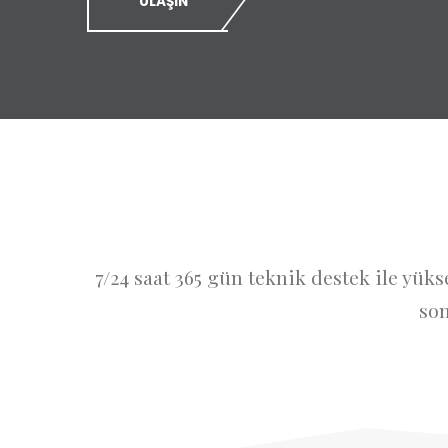
ULAŞIN
7/24 saat 365 gün teknik destek ile yük
son