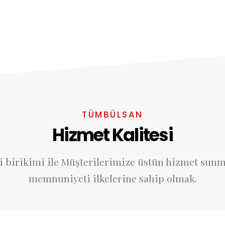
TÜMBÜLSAN
Hizmet Kalitesi
bilgi birikimi ile Müşterilerimize üstün hizmet s
memnuniyeti ilkelerine sahip olmak.