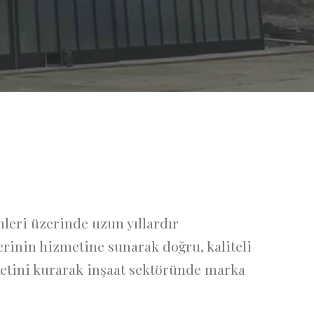
leri üzerinde uzun yıllardır
erinin hizmetine sunarak doğru, kaliteli
tini kurarak inşaat sektöründe marka