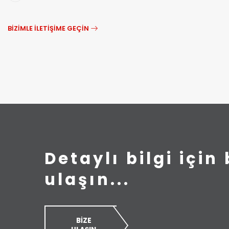
BİZİMLE İLETİŞİME GEÇİN
Detaylı bilgi için 
ulaşın...
BİZE