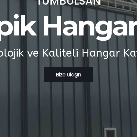
TÜMBÜLSAN
pik Hangar 
lojik ve Kaliteli Hangar Ka
Bize Ulaşın