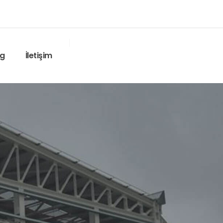
og
İletişim