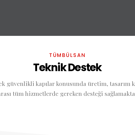
TÜMBÜLSAN​
Teknik Destek
sek güvenlikli kapılar konusunda üretim, tasarım 
rası tüm hizmetlerde gereken desteği sağlamakta