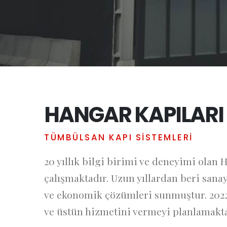
HANGAR KAPILARI
TÜMBÜLSAN KAPI SİSTEMLERİ
20 yıllık bilgi birimi ve deneyimi olan
çalışmaktadır. Uzun yıllardan beri sana
ve ekonomik çözümleri sunmuştur. 2022
ve üstün hizmetini vermeyi planlamakta