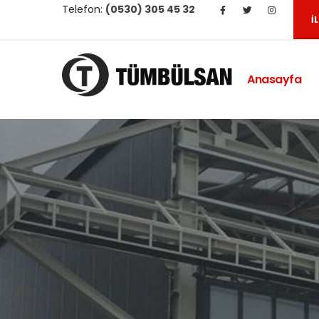
Telefon:
(0530) 305 45 32
İ
Anasayfa