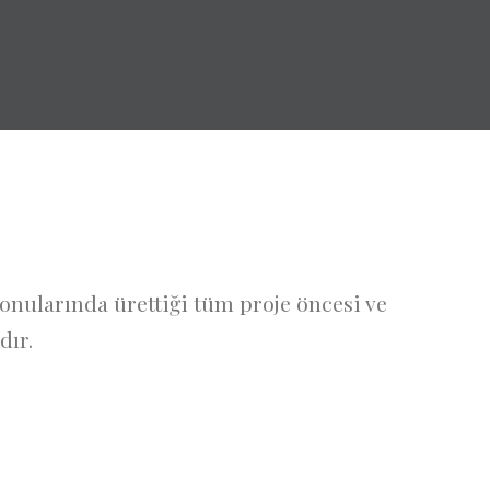
konularında ürettiği tüm proje öncesi ve
dır.